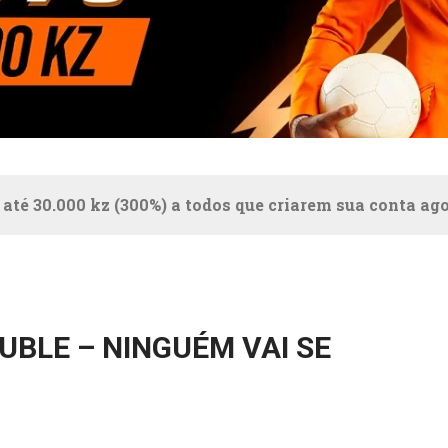
 até 30.000 kz (300%) a todos que criarem sua conta ag
BLE – NINGUÉM VAI SE