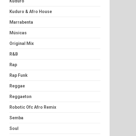
Kuduro
Kuduro & Afro House
Marrabenta
Músicas
Original Mix
R&B
Rap
Rap Funk
Reggae
Reggaeton
Robotic Ofc Afro Remix
Semba
Soul