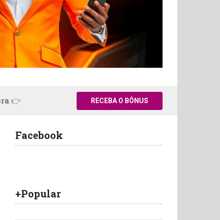
ora 👉
RECEBA O BÔNUS
Facebook
+Popular