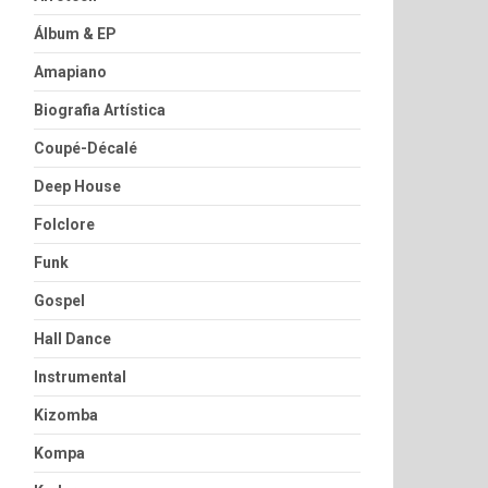
Álbum & EP
Amapiano
Biografia Artística
Coupé-Décalé
Deep House
Folclore
Funk
Gospel
Hall Dance
Instrumental
Kizomba
Kompa