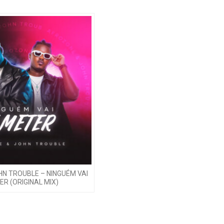
N TROUBLE – NINGUÉM VAI
ER (ORIGINAL MIX)