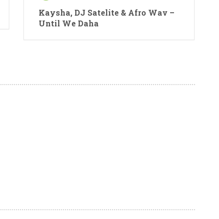
Kaysha, DJ Satelite & Afro Wav –
Until We Daha