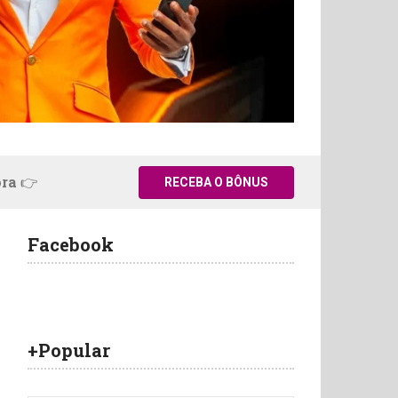
ora 👉
RECEBA O BÔNUS
Facebook
+Popular