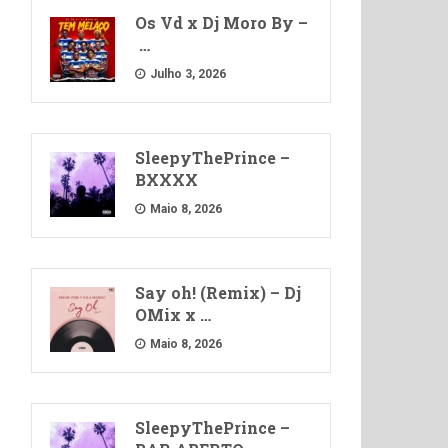
Os Vd x Dj Moro By –
…
Julho 3, 2026
SleepyThePrince –
BXXXX
Maio 8, 2026
Say oh! (Remix) – Dj
OMix x …
Maio 8, 2026
SleepyThePrince –