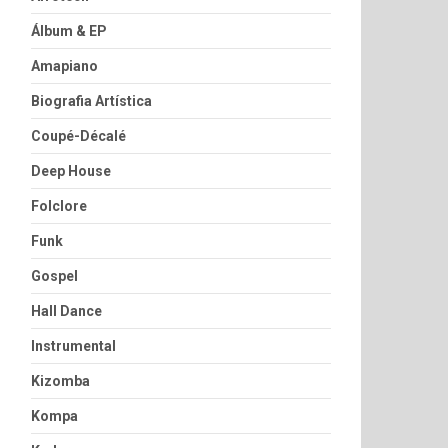
Álbum & EP
Amapiano
Biografia Artística
Coupé-Décalé
Deep House
Folclore
Funk
Gospel
Hall Dance
Instrumental
Kizomba
Kompa