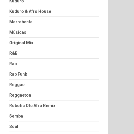
Kuduro
Kuduro & Afro House
Marrabenta
Músicas
Original Mix
R&B
Rap
Rap Funk
Reggae
Reggaeton
Robotic Ofc Afro Remix
Semba
Soul