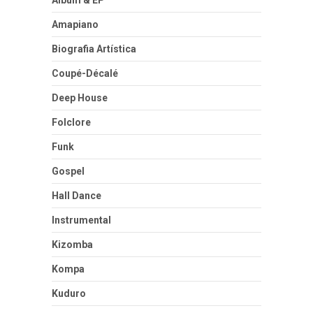
Álbum & EP
Amapiano
Biografia Artística
Coupé-Décalé
Deep House
Folclore
Funk
Gospel
Hall Dance
Instrumental
Kizomba
Kompa
Kuduro