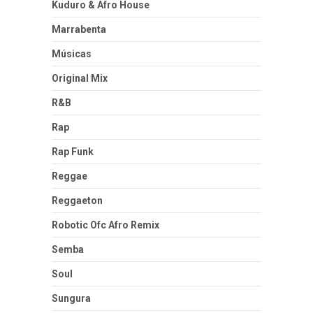
Kuduro & Afro House
Marrabenta
Músicas
Original Mix
R&B
Rap
Rap Funk
Reggae
Reggaeton
Robotic Ofc Afro Remix
Semba
Soul
Sungura