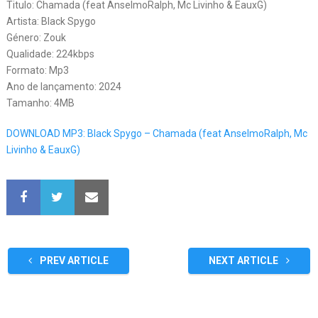
Titulo: Chamada (feat AnselmoRalph, Mc Livinho & EauxG)
Artista: Black Spygo
Género: Zouk
Qualidade: 224kbps
Formato: Mp3
Ano de lançamento: 2024
Tamanho: 4MB
DOWNLOAD MP3: Black Spygo – Chamada (feat AnselmoRalph, Mc
Livinho & EauxG)
PREV ARTICLE
NEXT ARTICLE