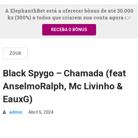
A ElephanthBet está a oferecer bônus de até 30.000
kz (300%) a todos que criarem sua conta agora 👉
RECEBA O BÔNUS
ZOUK
Black Spygo – Chamada (feat
AnselmoRalph, Mc Livinho &
EauxG)
admin
Abril 6, 2024