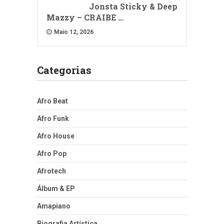
Jonsta Sticky & Deep
Mazzy – CRAIBE …
Maio 12, 2026
Categorias
Afro Beat
Afro Funk
Afro House
Afro Pop
Afrotech
Álbum & EP
Amapiano
Biografia Artística