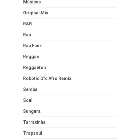
Músicas
Original Mix
R&B
Rap
Rap Funk
Reggae
Reggaeton
Robotic Ofc Afro Remix
Semba
Soul
Sungura
Tarraxinha
Trapsoul