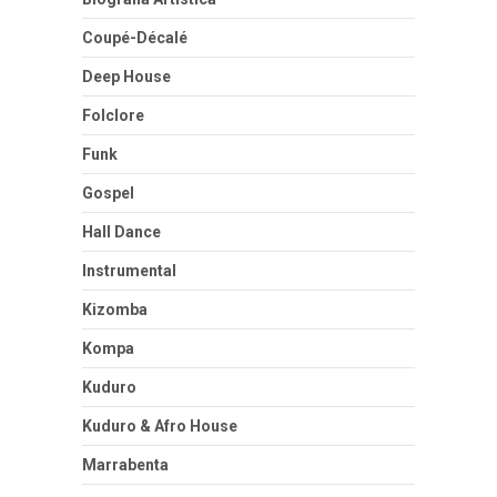
Coupé-Décalé
Deep House
Folclore
Funk
Gospel
Hall Dance
Instrumental
Kizomba
Kompa
Kuduro
Kuduro & Afro House
Marrabenta