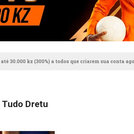
 até 30.000 kz (300%) a todos que criarem sua conta ag
– Tudo Dretu