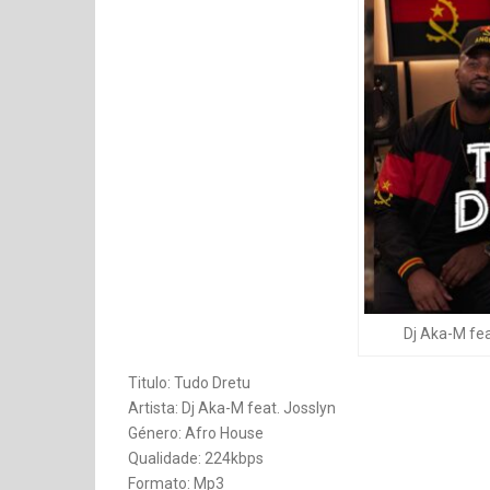
Dj Aka-M fea
Titulo: Tudo Dretu
Artista: Dj Aka-M feat. Josslyn
Género: Afro House
Qualidade: 224kbps
Formato: Mp3