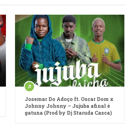
Josemar Do Adoço ft. Oscar Dom x
Johnny Johnny – Jujuba afinal é
gatuna (Prod by Dj Staruda Casca)