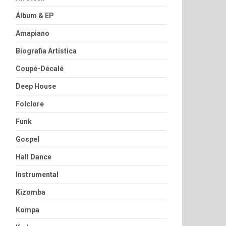
Álbum & EP
Amapiano
Biografia Artística
Coupé-Décalé
Deep House
Folclore
Funk
Gospel
Hall Dance
Instrumental
Kizomba
Kompa