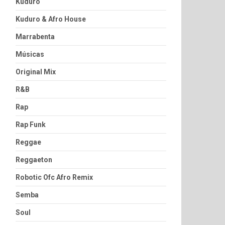
Kuduro
Kuduro & Afro House
Marrabenta
Músicas
Original Mix
R&B
Rap
Rap Funk
Reggae
Reggaeton
Robotic Ofc Afro Remix
Semba
Soul