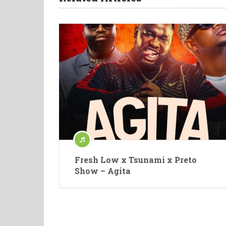
Fresh Low x Tsunami x Preto
Show – Agita