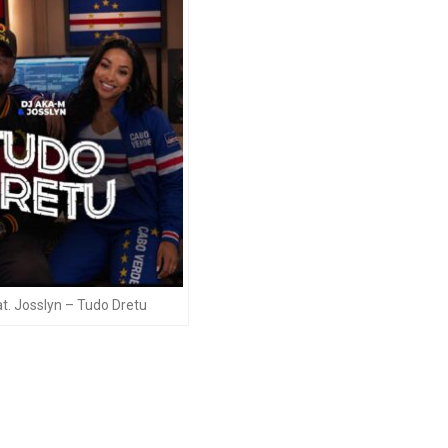
t. Josslyn – Tudo Dretu