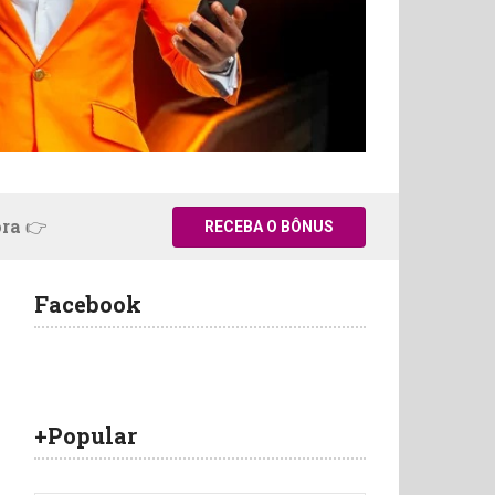
ora 👉
RECEBA O BÔNUS
Facebook
+Popular