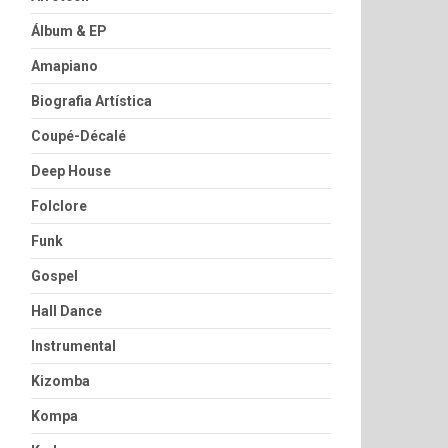
Álbum & EP
Amapiano
Biografia Artística
Coupé-Décalé
Deep House
Folclore
Funk
Gospel
Hall Dance
Instrumental
Kizomba
Kompa