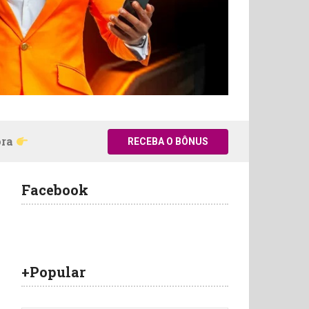
ora
RECEBA O BÔNUS
Facebook
+Popular