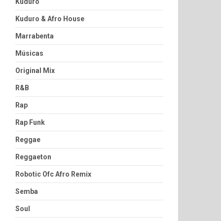
Kuduro
Kuduro & Afro House
Marrabenta
Músicas
Original Mix
R&B
Rap
Rap Funk
Reggae
Reggaeton
Robotic Ofc Afro Remix
Semba
Soul