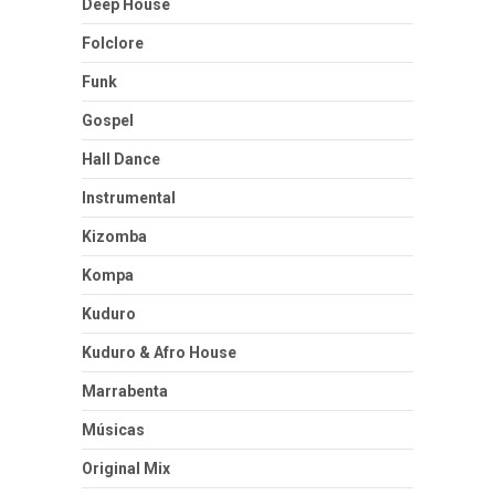
Deep House
Folclore
Funk
Gospel
Hall Dance
Instrumental
Kizomba
Kompa
Kuduro
Kuduro & Afro House
Marrabenta
Músicas
Original Mix