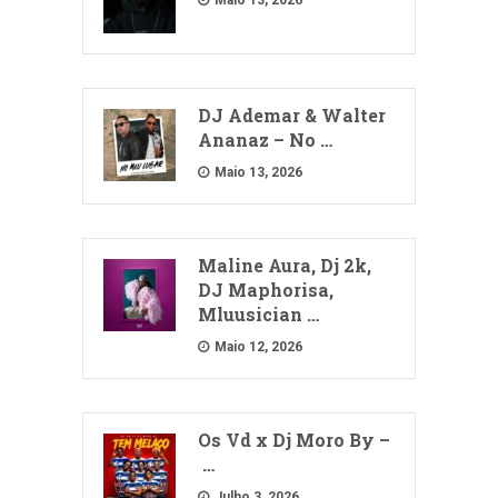
Maio 13, 2026
DJ Ademar & Walter
Ananaz – No …
Maio 13, 2026
Maline Aura, Dj 2k,
DJ Maphorisa,
Mluusician …
Maio 12, 2026
Os Vd x Dj Moro By –
…
Julho 3, 2026