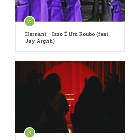
Hernani – Isso É Um Roubo (feat.
Jay Arghh)