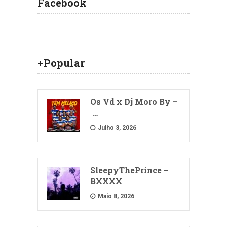
Facebook
+Popular
Os Vd x Dj Moro By –
…
Julho 3, 2026
SleepyThePrince –
BXXXX
Maio 8, 2026