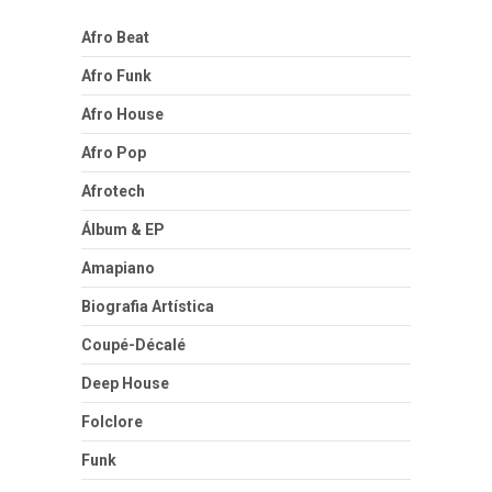
Afro Beat
Afro Funk
Afro House
Afro Pop
Afrotech
Álbum & EP
Amapiano
Biografia Artística
Coupé-Décalé
Deep House
Folclore
Funk