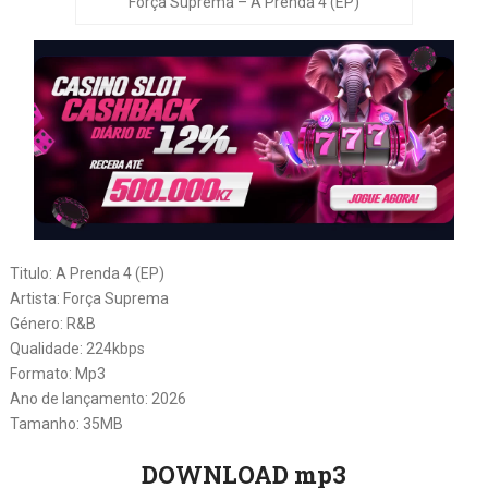
Força Suprema – A Prenda 4 (EP)
Titulo: A Prenda 4 (EP)
Artista: Força Suprema
Género: R&B
Qualidade: 224kbps
Formato: Mp3
Ano de lançamento: 2026
Tamanho: 35MB
DOWNLOAD mp3