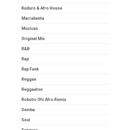
Kuduro & Afro House
Marrabenta
Músicas
Original Mix
R&B
Rap
Rap Funk
Reggae
Reggaeton
Robotic Ofc Afro Remix
Semba
Soul
Sungura