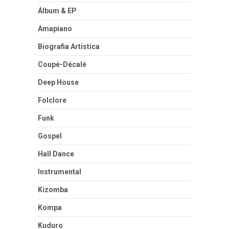
Álbum & EP
Amapiano
Biografia Artística
Coupé-Décalé
Deep House
Folclore
Funk
Gospel
Hall Dance
Instrumental
Kizomba
Kompa
Kuduro