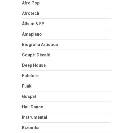
Afro Pop
Afrotech
Álbum & EP
Amapiano
Biografia Artística
Coupé-Décalé
Deep House
Folclore
Funk
Gospel
Hall Dance
Instrumental
Kizomba