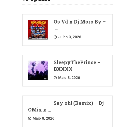
Os Vd x Dj Moro By –
…
Julho 3, 2026
SleepyThePrince –
BXXXX
Maio 8, 2026
Say oh! (Remix) – Dj
OMix x …
Maio 8, 2026