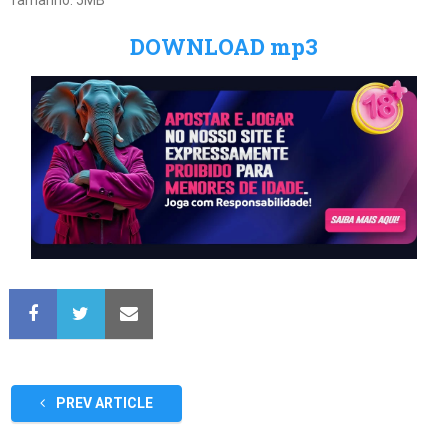
DOWNLOAD mp3
PREV ARTICLE