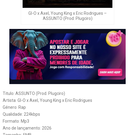
GI-O x Axel, Young King x Eric Rodrigues –
ASSUNTO (Prod. Plugciro)
Titulo: ASSUNTO (Prod. Plugciro)
Artista: GI-O x Axel, Young King x Eric Rodrigues
Género: Rap
Qualidade: 224kbps
Formato: Mp3
Ano de lançamento: 2026
Tamanho: 5MB