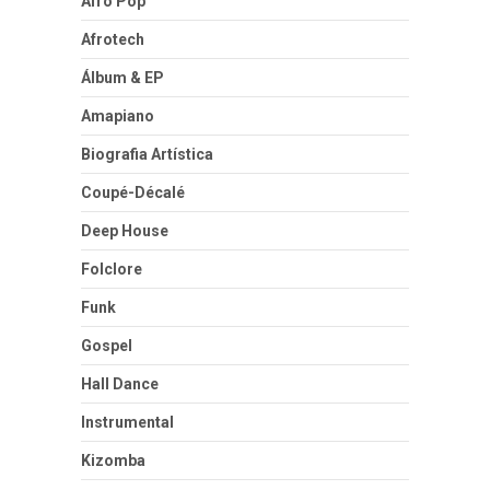
Afro Pop
Afrotech
Álbum & EP
Amapiano
Biografia Artística
Coupé-Décalé
Deep House
Folclore
Funk
Gospel
Hall Dance
Instrumental
Kizomba