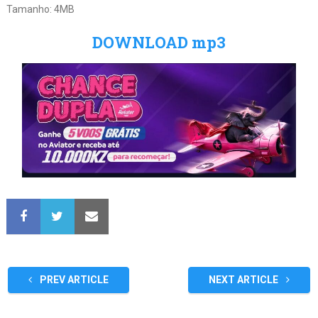
Tamanho: 4MB
DOWNLOAD mp3
PREV ARTICLE
NEXT ARTICLE