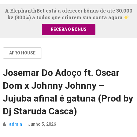
A ElephanthBet está a oferecer bônus de até 30.000
kz (300%) a todos que criarem sua conta agora
RECEBA O BÔNUS
AFRO HOUSE
Josemar Do Adoço ft. Oscar
Dom x Johnny Johnny –
Jujuba afinal é gatuna (Prod by
Dj Staruda Casca)
admin
Junho 5, 2026