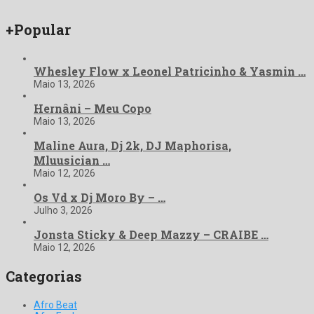
+Popular
Whesley Flow x Leonel Patricinho & Yasmin …
Maio 13, 2026
Hernâni – Meu Copo
Maio 13, 2026
Maline Aura, Dj 2k, DJ Maphorisa,
Mluusician …
Maio 12, 2026
Os Vd x Dj Moro By – …
Julho 3, 2026
Jonsta Sticky & Deep Mazzy – CRAIBE …
Maio 12, 2026
Categorias
Afro Beat