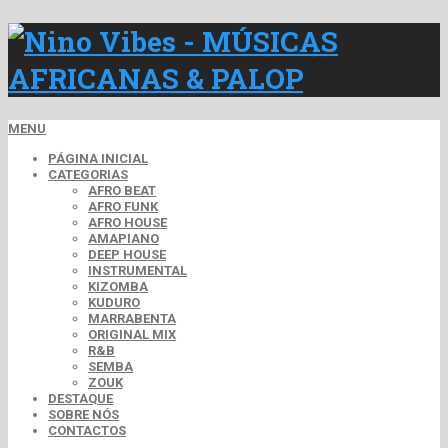
MENU
PÁGINA INICIAL
CATEGORIAS
AFRO BEAT
AFRO FUNK
AFRO HOUSE
AMAPIANO
DEEP HOUSE
INSTRUMENTAL
KIZOMBA
KUDURO
MARRABENTA
ORIGINAL MIX
R&B
SEMBA
ZOUK
DESTAQUE
SOBRE NÓS
CONTACTOS