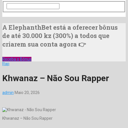
A ElephanthBet está a oferecer bônus
de até 30.000 kz (300%) a todos que
criarem sua conta agora 👉
Receba o Bônus
Rap
Khwanaz – Não Sou Rapper
admin
Maio 20, 2026
Khwanaz – Não Sou Rapper