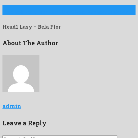
Titulo: Bela Flor Artista: Heud1 Lasy Género: Afro Beat Qualidade: …
Heud1 Lasy – Bela Flor
About The Author
admin
Leave a Reply