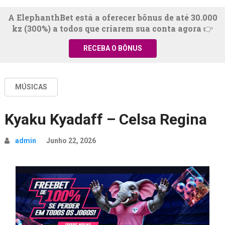
A ElephanthBet está a oferecer bônus de até 30.000
kz (300%) a todos que criarem sua conta agora 👉
RECEBA O BÔNUS
MÚSICAS
Kyaku Kyadaff – Celsa Regina
admin
Junho 22, 2026