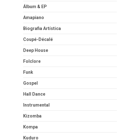
Álbum & EP
Amapiano
Biografia Artística
Coupé-Décalé
Deep House
Folclore
Funk
Gospel
Hall Dance
Instrumental
Kizomba
Kompa
Kuduro