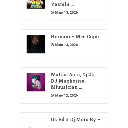
Yasmin …
Maio 13, 2026
Hernâni – Meu Copo
Maio 13, 2026
Maline Aura, Dj 2k,
DJ Maphorisa,
Mluusician …
Maio 12, 2026
Os Vd x Dj Moro By –
…