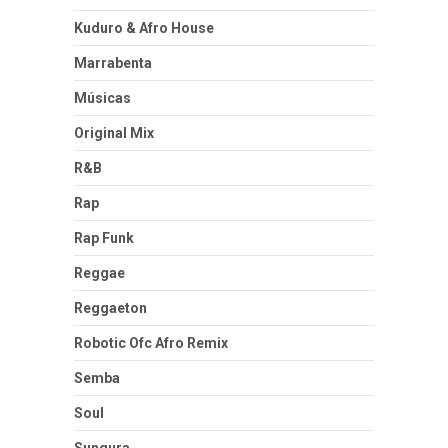
Kuduro & Afro House
Marrabenta
Músicas
Original Mix
R&B
Rap
Rap Funk
Reggae
Reggaeton
Robotic Ofc Afro Remix
Semba
Soul
Sungura