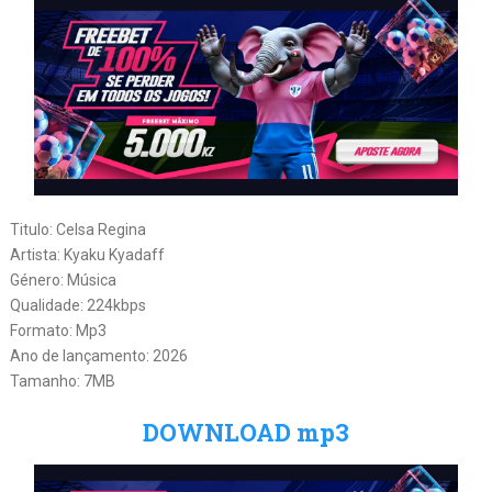
Titulo: Celsa Regina
Artista: Kyaku Kyadaff
Género: Música
Qualidade: 224kbps
Formato: Mp3
Ano de lançamento: 2026
Tamanho: 7MB
DOWNLOAD mp3