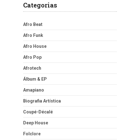
Categorias
Afro Beat
Afro Funk
Afro House
Afro Pop
Afrotech
Álbum & EP
Amapiano
Biografia Artística
Coupé-Décalé
Deep House
Folclore