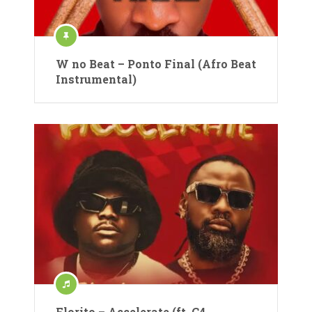
W no Beat – Ponto Final (Afro Beat
Instrumental)
Florito – Accelerate (ft. C4