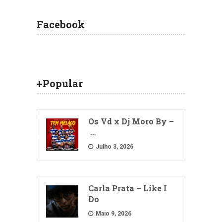
Facebook
+Popular
Os Vd x Dj Moro By –
…
Julho 3, 2026
Carla Prata – Like I
Do
Maio 9, 2026