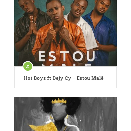
Hot Boys ft Dejy Cy – Estou Malê