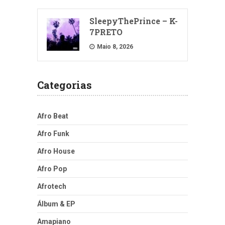
SleepyThePrince – K-
7PRETO
Maio 8, 2026
Categorias
Afro Beat
Afro Funk
Afro House
Afro Pop
Afrotech
Álbum & EP
Amapiano