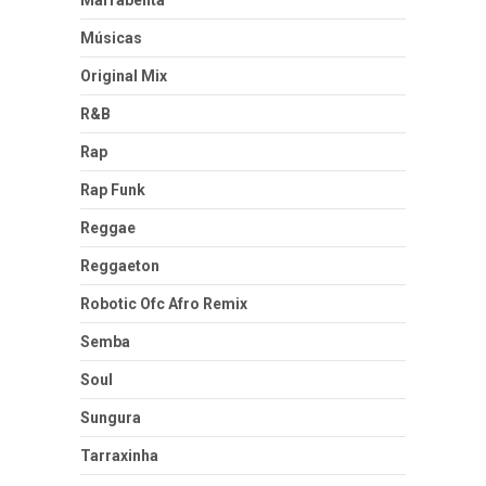
Marrabenta
Músicas
Original Mix
R&B
Rap
Rap Funk
Reggae
Reggaeton
Robotic Ofc Afro Remix
Semba
Soul
Sungura
Tarraxinha