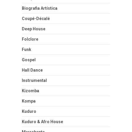
Biografia Artística
Coupé-Décalé
Deep House
Folclore
Funk
Gospel
Hall Dance
Instrumental
Kizomba
Kompa
Kuduro
Kuduro & Afro House