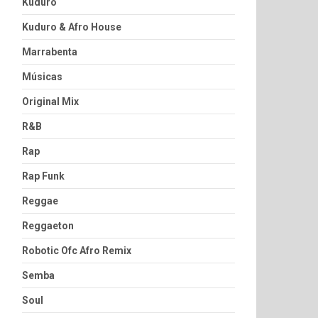
Kuduro
Kuduro & Afro House
Marrabenta
Músicas
Original Mix
R&B
Rap
Rap Funk
Reggae
Reggaeton
Robotic Ofc Afro Remix
Semba
Soul