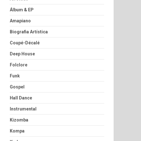
Álbum & EP
Amapiano
Biografia Artística
Coupé-Décalé
Deep House
Folclore
Funk
Gospel
Hall Dance
Instrumental
Kizomba
Kompa