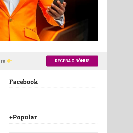
ora
RECEBA O BÔNUS
Facebook
+Popular