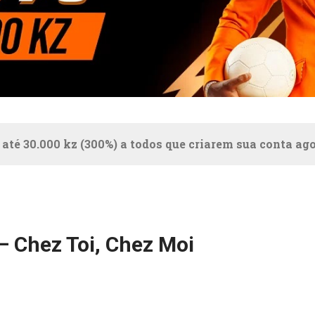
 até 30.000 kz (300%) a todos que criarem sua conta ag
 – Chez Toi, Chez Moi