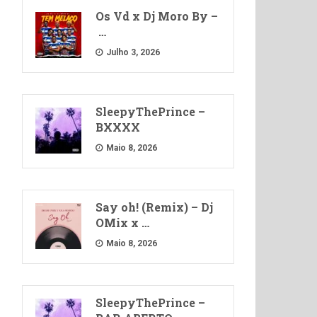
Os Vd x Dj Moro By –
…
Julho 3, 2026
SleepyThePrince –
BXXXX
Maio 8, 2026
Say oh! (Remix) – Dj
OMix x …
Maio 8, 2026
SleepyThePrince –