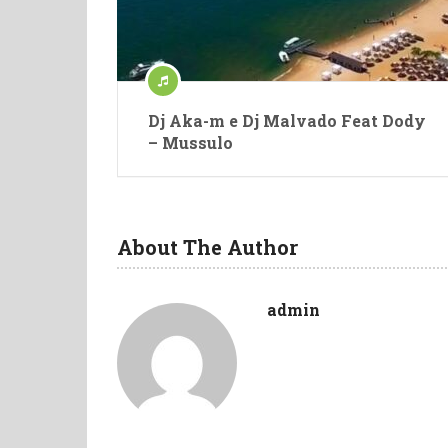
Dj Aka-m e Dj Malvado Feat Dody
– Mussulo
About The Author
admin