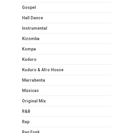
Gospel
Hall Dance
Instrumental
Kizomba
Kompa
Kuduro
Kuduro & Afro House
Marrabenta
Músicas
Original Mix
R&B
Rap
Rap Funk