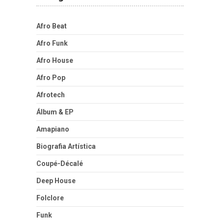
Afro Beat
Afro Funk
Afro House
Afro Pop
Afrotech
Álbum & EP
Amapiano
Biografia Artística
Coupé-Décalé
Deep House
Folclore
Funk