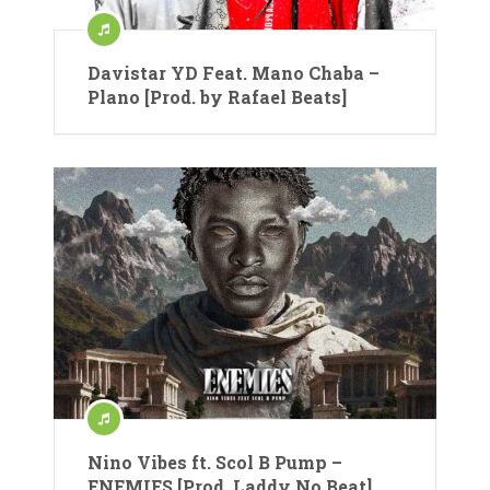
Davistar YD Feat. Mano Chaba –
Plano [Prod. by Rafael Beats]
Nino Vibes ft. Scol B Pump –
ENEMIES [Prod. Laddy No Beat]