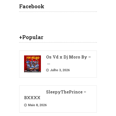
Facebook
+Popular
Os Vd x Dj Moro By –
…
Julho 3, 2026
SleepyThePrince –
BXXXX
Maio 8, 2026