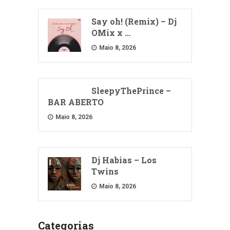
Say oh! (Remix) – Dj
OMix x …
Maio 8, 2026
SleepyThePrince –
BAR ABERTO
Maio 8, 2026
Dj Habias – Los
Twins
Maio 8, 2026
Categorias