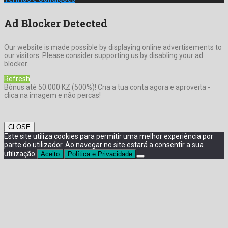
Ad Blocker Detected
Our website is made possible by displaying online advertisements to
our visitors. Please consider supporting us by disabling your ad
blocker.
Refresh
Bónus até 50.000 KZ (500%)! Cria a tua conta agora e aproveita -
clica na imagem e não percas!
CLOSE
Este site utiliza cookies para permitir uma melhor experiência por
parte do utilizador. Ao navegar no site estará a consentir a sua
utilização.
Aceito
Política e Privacidade