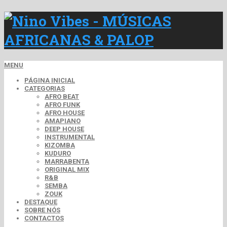
MENU
PÁGINA INICIAL
CATEGORIAS
AFRO BEAT
AFRO FUNK
AFRO HOUSE
AMAPIANO
DEEP HOUSE
INSTRUMENTAL
KIZOMBA
KUDURO
MARRABENTA
ORIGINAL MIX
R&B
SEMBA
ZOUK
DESTAQUE
SOBRE NÓS
CONTACTOS