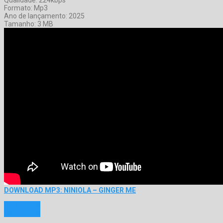
Formato: Mp3
Ano de lançamento: 2025
Tamanho: 3 MB
DOWNLOAD MP3: NINIOLA – GINGER ME
Prev Article
Next Article