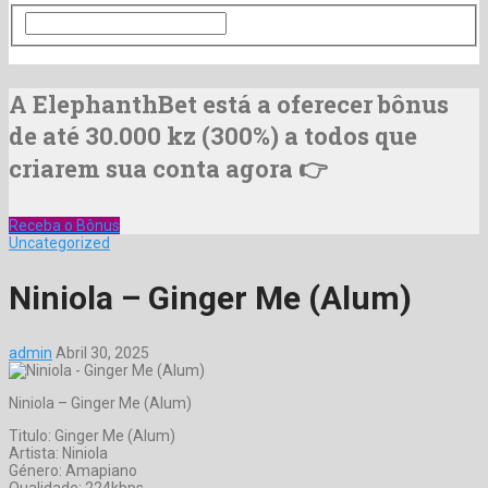
A ElephanthBet está a oferecer bônus
de até 30.000 kz (300%) a todos que
criarem sua conta agora 👉
Receba o Bônus
Uncategorized
Niniola – Ginger Me (Alum)
admin
Abril 30, 2025
Niniola – Ginger Me (Alum)
Titulo: Ginger Me (Alum)
Artista: Niniola
Género: Amapiano
Qualidade: 224kbps