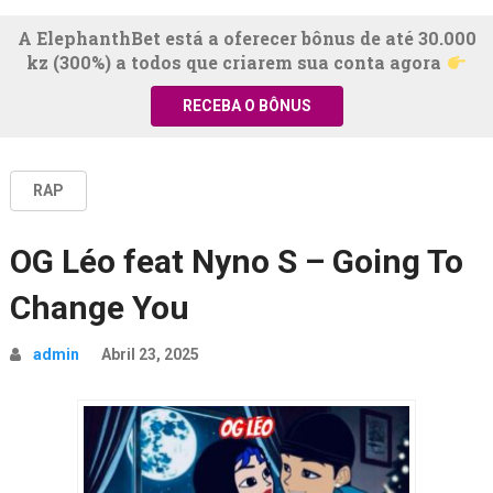
A ElephanthBet está a oferecer bônus de até 30.000
kz (300%) a todos que criarem sua conta agora
RECEBA O BÔNUS
RAP
OG Léo feat Nyno S – Going To
Change You
admin
Abril 23, 2025