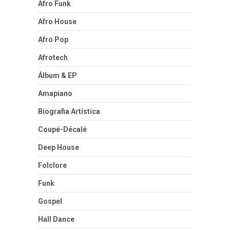
Afro Funk
Afro House
Afro Pop
Afrotech
Álbum & EP
Amapiano
Biografia Artística
Coupé-Décalé
Deep House
Folclore
Funk
Gospel
Hall Dance