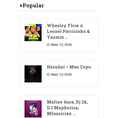
+Popular
Whesley Flow x
Leonel Patricinho &
Yasmin …
Maio 13, 2026
Hernâni – Meu Copo
Maio 13, 2026
Maline Aura, Dj 2k,
DJ Maphorisa,
Mluusician …