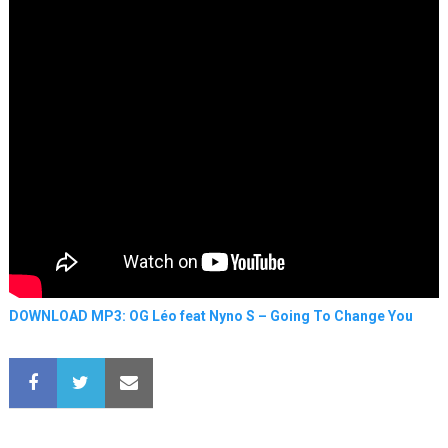
DOWNLOAD MP3: OG Léo feat Nyno S – Going To Change You