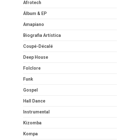
Afrotech
Álbum & EP
Amapiano
Biografia Artística
Coupé-Décalé
Deep House
Folclore
Funk
Gospel
Hall Dance
Instrumental
Kizomba
Kompa