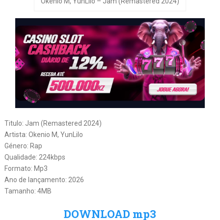
Okenio M, YunLilo – Jam (Remastered 2024)
Titulo: Jam (Remastered 2024)
Artista: Okenio M, YunLilo
Género: Rap
Qualidade: 224kbps
Formato: Mp3
Ano de lançamento: 2026
Tamanho: 4MB
DOWNLOAD mp3