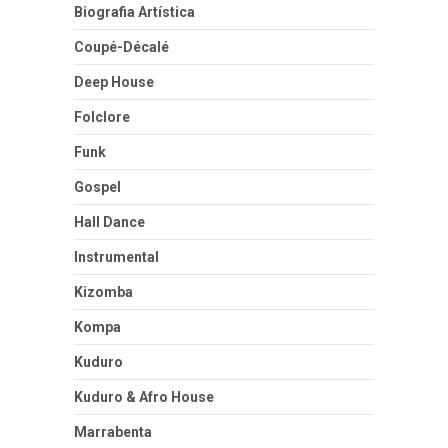
Biografia Artística
Coupé-Décalé
Deep House
Folclore
Funk
Gospel
Hall Dance
Instrumental
Kizomba
Kompa
Kuduro
Kuduro & Afro House
Marrabenta