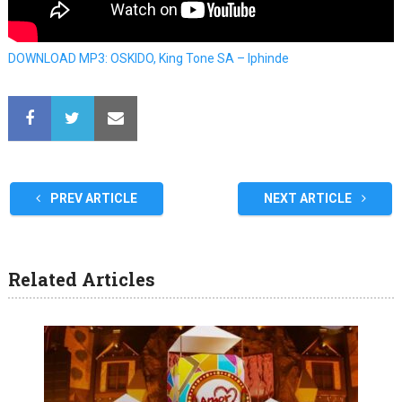
DOWNLOAD MP3: OSKIDO, King Tone SA – Iphinde
PREV ARTICLE
NEXT ARTICLE
Related Articles