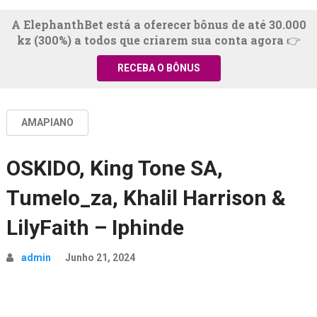
A ElephanthBet está a oferecer bônus de até 30.000
kz (300%) a todos que criarem sua conta agora 👉
RECEBA O BÔNUS
AMAPIANO
OSKIDO, King Tone SA,
Tumelo_za, Khalil Harrison &
LilyFaith – Iphinde
admin
Junho 21, 2024