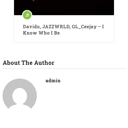
Davido, JAZZWRLD, GL_Ceejay – I
Know Who I Be
About The Author
admin