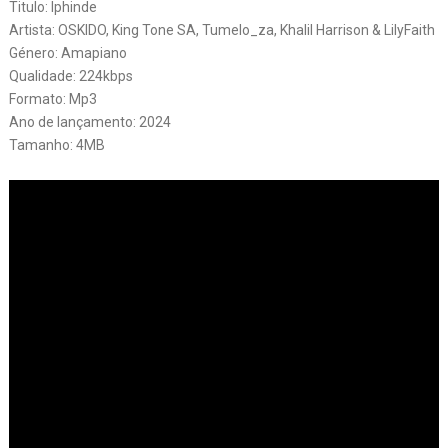
Titulo: Iphinde
Artista: OSKIDO, King Tone SA, Tumelo_za, Khalil Harrison & LilyFaith
Género: Amapiano
Qualidade: 224kbps
Formato: Mp3
Ano de lançamento: 2024
Tamanho: 4MB