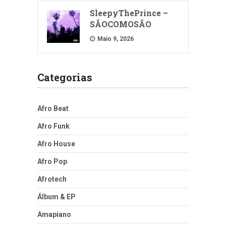
SleepyThePrince –
SÃOCOMOSÃO
Maio 9, 2026
Categorias
Afro Beat
Afro Funk
Afro House
Afro Pop
Afrotech
Álbum & EP
Amapiano