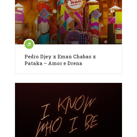
Pedro Djey x Eman Chabas x
Pataka – Amor e Drena