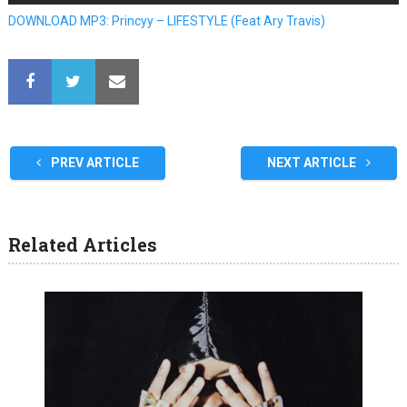
DOWNLOAD MP3: Princyy – LIFESTYLE (Feat Ary Travis)
PREV ARTICLE
NEXT ARTICLE
Related Articles