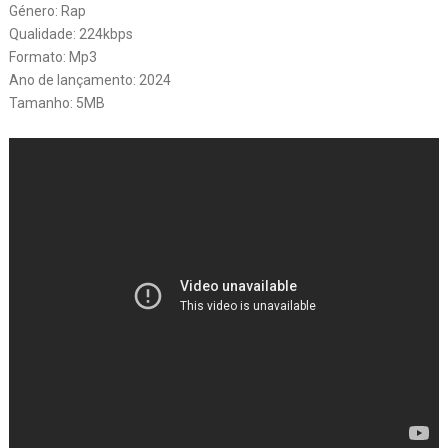
Género: Rap
Qualidade: 224kbps
Formato: Mp3
Ano de lançamento: 2024
Tamanho: 5MB