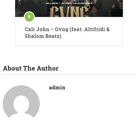
Cali John – Gvng (feat. Altifridi &
Shalom Beatz)
About The Author
admin