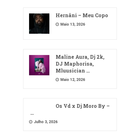
Hernâni – Meu Copo
Maio 13, 2026
Maline Aura, Dj 2k,
DJ Maphorisa,
Mluusician …
Maio 12, 2026
Os Vd x Dj Moro By –
…
Julho 3, 2026