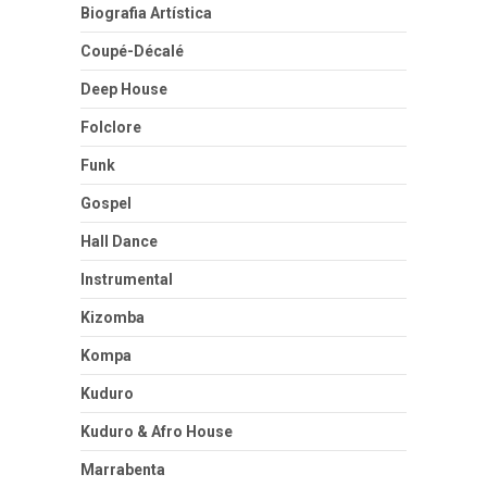
Biografia Artística
Coupé-Décalé
Deep House
Folclore
Funk
Gospel
Hall Dance
Instrumental
Kizomba
Kompa
Kuduro
Kuduro & Afro House
Marrabenta