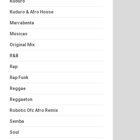
Kuduro
Kuduro & Afro House
Marrabenta
Músicas
Original Mix
R&B
Rap
Rap Funk
Reggae
Reggaeton
Robotic Ofc Afro Remix
Semba
Soul