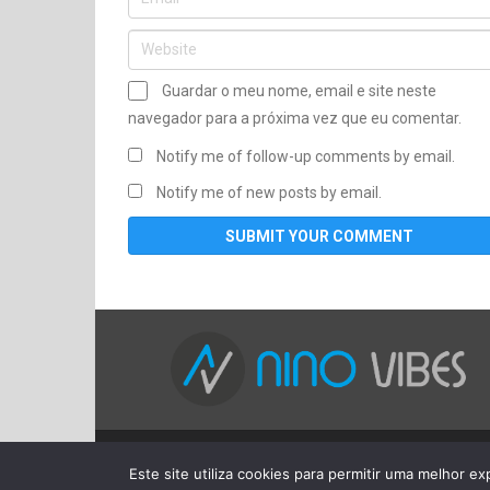
Guardar o meu nome, email e site neste
navegador para a próxima vez que eu comentar.
Notify me of follow-up comments by email.
Notify me of new posts by email.
Copyright © 2026
Nino Vibes - MÚSICAS AFRICA
Este site utiliza cookies para permitir uma melhor exp