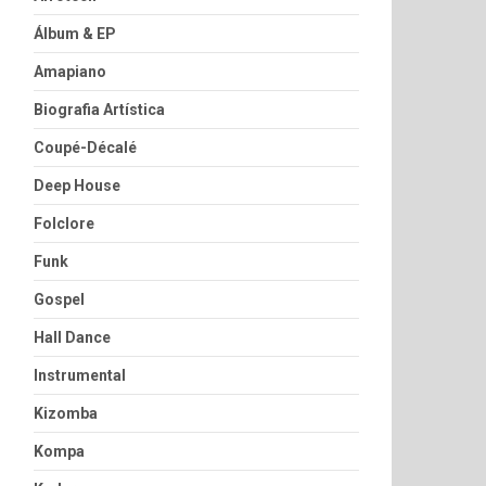
Álbum & EP
Amapiano
Biografia Artística
Coupé-Décalé
Deep House
Folclore
Funk
Gospel
Hall Dance
Instrumental
Kizomba
Kompa