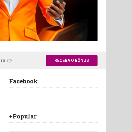
ora 👉
RECEBA O BÔNUS
Facebook
+Popular