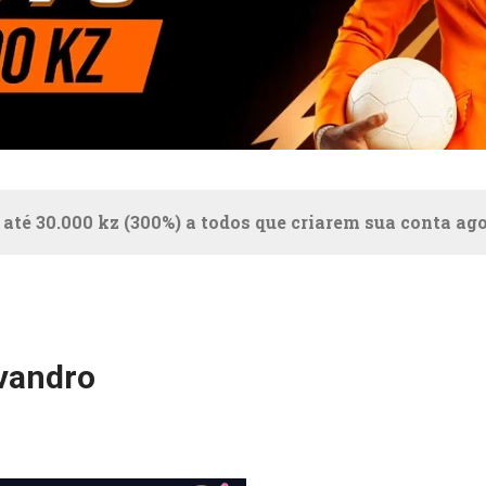
 até 30.000 kz (300%) a todos que criarem sua conta ag
vandro