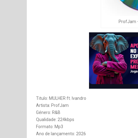
ProfJam –
Titulo: MULHER ft. Ivandro
Artista: ProfJam
Género: R&B
Qualidade: 224kbps
Formato: Mp3
Ano de lançamento: 2026