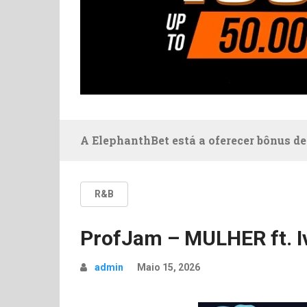
A ElephanthBet está a oferecer bônus de
R&B
ProfJam – MULHER ft. I
admin
Maio 15, 2026