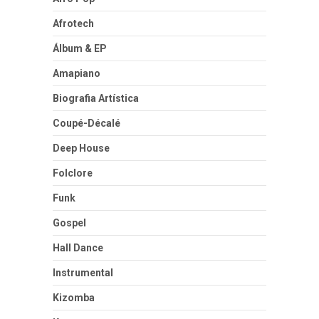
Afrotech
Álbum & EP
Amapiano
Biografia Artística
Coupé-Décalé
Deep House
Folclore
Funk
Gospel
Hall Dance
Instrumental
Kizomba