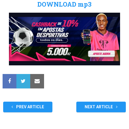
DOWNLOAD mp3
PREV ARTICLE
NEXT ARTICLE