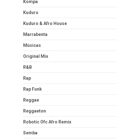
Kompa
Kuduro
Kuduro & Afro House
Marrabenta
Músicas
Original Mix
R&B
Rap
Rap Funk
Reggae
Reggaeton
Robotic Ofc Afro Remix
Semba