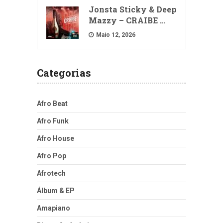
Jonsta Sticky & Deep
Mazzy – CRAIBE …
Maio 12, 2026
Categorias
Afro Beat
Afro Funk
Afro House
Afro Pop
Afrotech
Álbum & EP
Amapiano