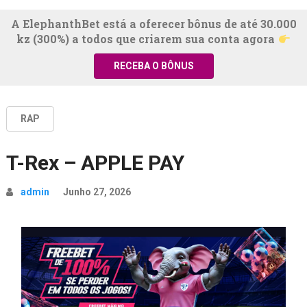
A ElephanthBet está a oferecer bônus de até 30.000
kz (300%) a todos que criarem sua conta agora
RECEBA O BÔNUS
RAP
T-Rex – APPLE PAY
admin
Junho 27, 2026