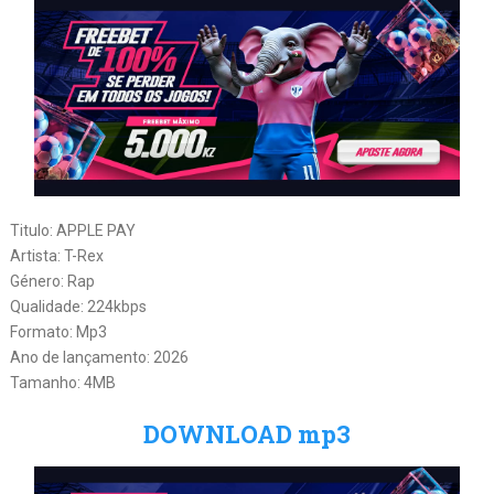
Titulo: APPLE PAY
Artista: T-Rex
Género: Rap
Qualidade: 224kbps
Formato: Mp3
Ano de lançamento: 2026
Tamanho: 4MB
DOWNLOAD mp3