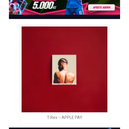
T-Rex – APPLE PAY