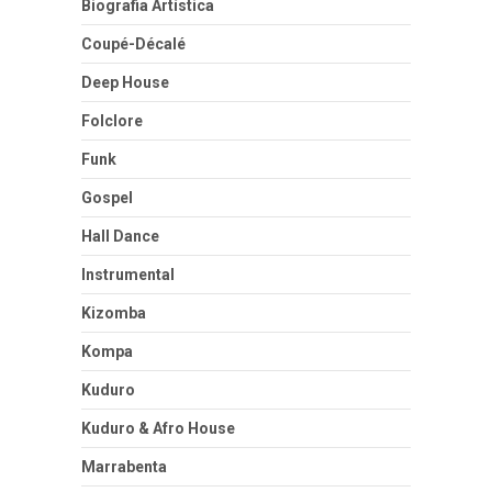
Biografia Artística
Coupé-Décalé
Deep House
Folclore
Funk
Gospel
Hall Dance
Instrumental
Kizomba
Kompa
Kuduro
Kuduro & Afro House
Marrabenta