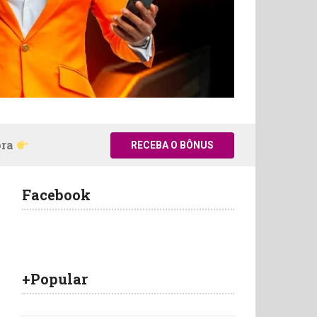
ora
RECEBA O BÔNUS
Facebook
+Popular