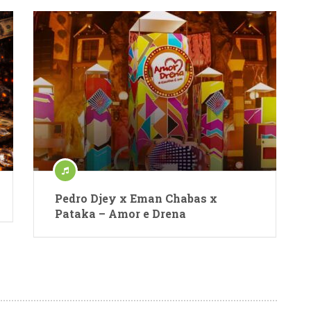
Pedro Djey x Eman Chabas x
Pataka – Amor e Drena