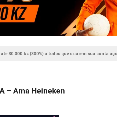
 até 30.000 kz (300%) a todos que criarem sua conta ag
SA – Ama Heineken