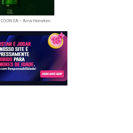
x COON SA – Ama Heineken