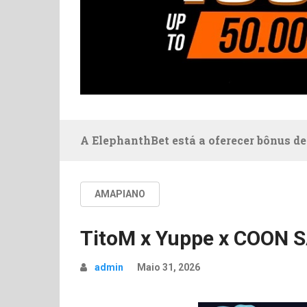
A ElephanthBet está a oferecer bônus de
AMAPIANO
TitoM x Yuppe x COON 
admin
Maio 31, 2026