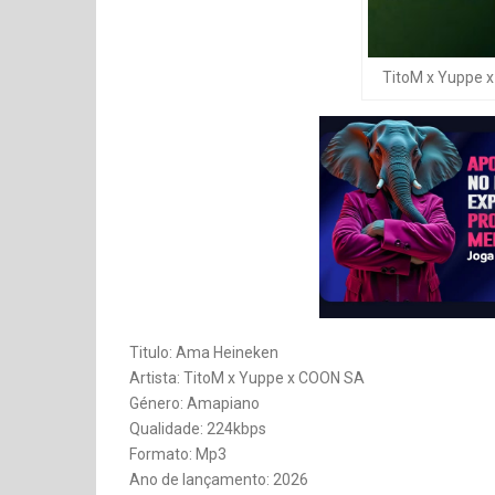
TitoM x Yuppe 
Titulo: Ama Heineken
Artista: TitoM x Yuppe x COON SA
Género: Amapiano
Qualidade: 224kbps
Formato: Mp3
Ano de lançamento: 2026