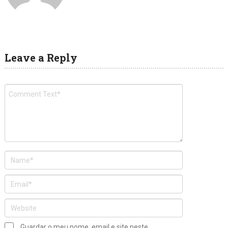
Leave a Reply
Guardar o meu nome, email e site neste