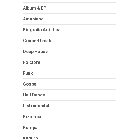
Álbum & EP
Amapiano
Biografia Artística
Coupé-Décalé
Deep House
Folclore
Funk
Gospel
Hall Dance
Instrumental
Kizomba
Kompa
Kuduro