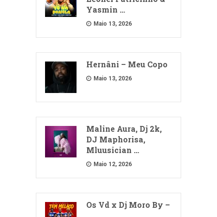
Yasmin …
Maio 13, 2026
Hernâni – Meu Copo
Maio 13, 2026
Maline Aura, Dj 2k,
DJ Maphorisa,
Mluusician …
Maio 12, 2026
Os Vd x Dj Moro By –
…