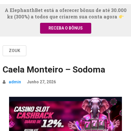
A ElephanthBet está a oferecer bônus de até 30.000
kz (300%) a todos que criarem sua conta agora
RECEBA O BÔNUS
ZOUK
Caela Monteiro – Sodoma
admin
Junho 27, 2026