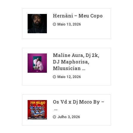
Hernâni – Meu Copo
Maio 13, 2026
Maline Aura, Dj 2k,
DJ Maphorisa,
Mluusician …
Maio 12, 2026
Os Vd x Dj Moro By –
…
Julho 3, 2026