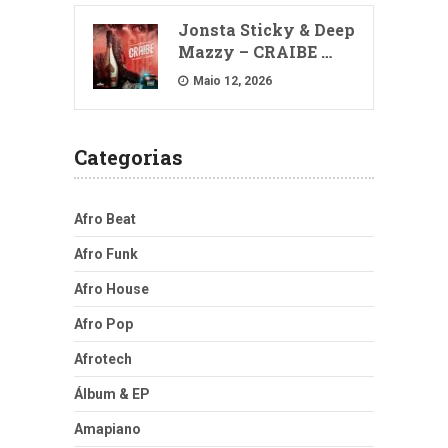
Jonsta Sticky & Deep
Mazzy – CRAIBE …
Maio 12, 2026
Categorias
Afro Beat
Afro Funk
Afro House
Afro Pop
Afrotech
Álbum & EP
Amapiano