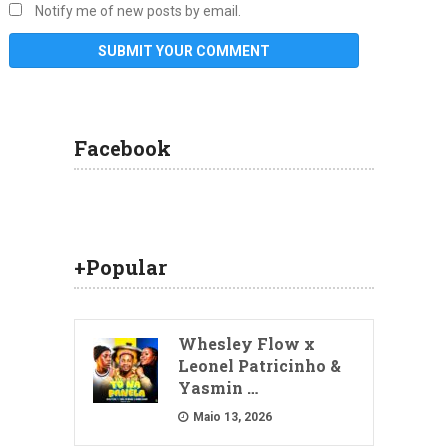
Notify me of new posts by email.
Facebook
+Popular
Whesley Flow x
Leonel Patricinho &
Yasmin …
Maio 13, 2026