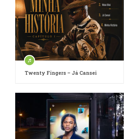
Twenty Fingers – Já Cansei