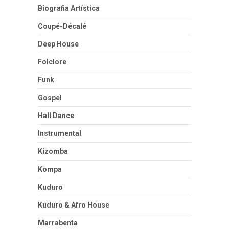
Biografia Artística
Coupé-Décalé
Deep House
Folclore
Funk
Gospel
Hall Dance
Instrumental
Kizomba
Kompa
Kuduro
Kuduro & Afro House
Marrabenta