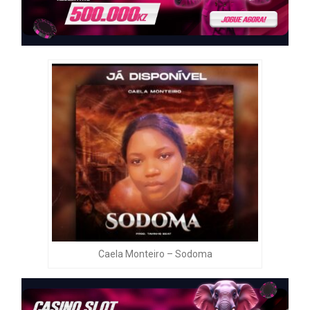
Caela Monteiro – Sodoma