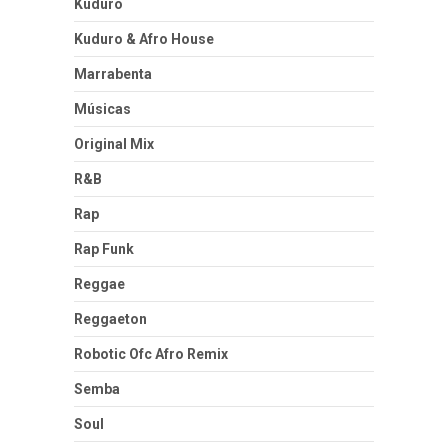
Kuduro
Kuduro & Afro House
Marrabenta
Músicas
Original Mix
R&B
Rap
Rap Funk
Reggae
Reggaeton
Robotic Ofc Afro Remix
Semba
Soul