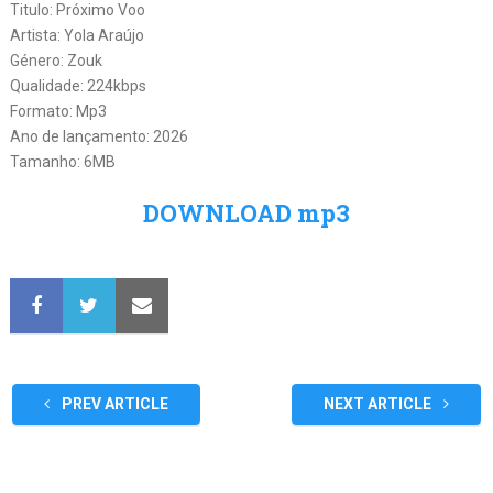
Titulo: Próximo Voo
Artista: Yola Araújo
Género: Zouk
Qualidade: 224kbps
Formato: Mp3
Ano de lançamento: 2026
Tamanho: 6MB
DOWNLOAD mp3
PREV ARTICLE
NEXT ARTICLE