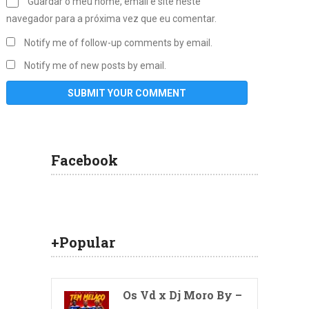
Guardar o meu nome, email e site neste
navegador para a próxima vez que eu comentar.
Notify me of follow-up comments by email.
Notify me of new posts by email.
Facebook
+Popular
Os Vd x Dj Moro By –