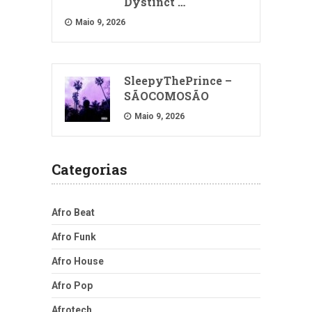
Dystinct …
Maio 9, 2026
SleepyThePrince –
SÃOCOMOSÃO
Maio 9, 2026
Categorias
Afro Beat
Afro Funk
Afro House
Afro Pop
Afrotech