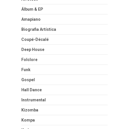
Álbum & EP
Amapiano
Biografia Artística
Coupé-Décalé
Deep House
Folclore
Funk
Gospel
Hall Dance
Instrumental
Kizomba
Kompa