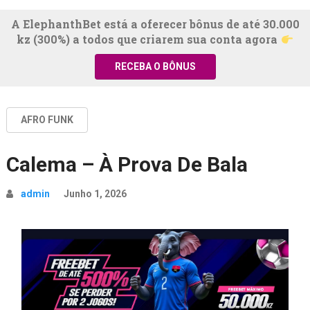
A ElephanthBet está a oferecer bônus de até 30.000
kz (300%) a todos que criarem sua conta agora
RECEBA O BÔNUS
AFRO FUNK
Calema – À Prova De Bala
admin
Junho 1, 2026