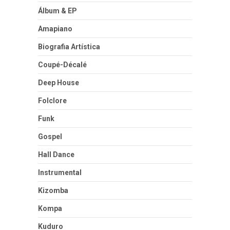
Álbum & EP
Amapiano
Biografia Artística
Coupé-Décalé
Deep House
Folclore
Funk
Gospel
Hall Dance
Instrumental
Kizomba
Kompa
Kuduro