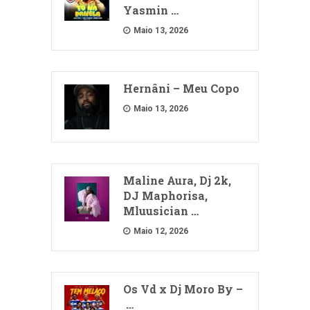
Yasmin …
Maio 13, 2026
Hernâni – Meu Copo
Maio 13, 2026
Maline Aura, Dj 2k,
DJ Maphorisa,
Mluusician …
Maio 12, 2026
Os Vd x Dj Moro By –
…