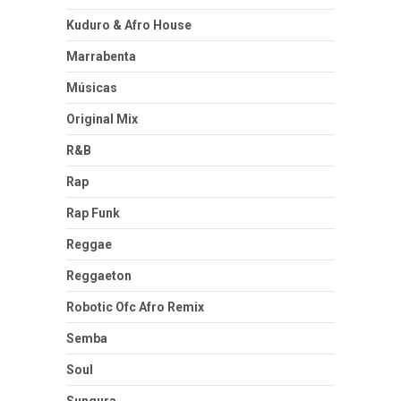
Kuduro & Afro House
Marrabenta
Músicas
Original Mix
R&B
Rap
Rap Funk
Reggae
Reggaeton
Robotic Ofc Afro Remix
Semba
Soul
Sungura