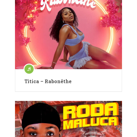
Titica – Rabonêthe