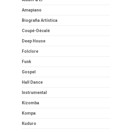
Amapiano
Biografia Artística
Coupé-Décalé
Deep House
Folclore
Funk
Gospel
Hall Dance
Instrumental
Kizomba
Kompa
Kuduro