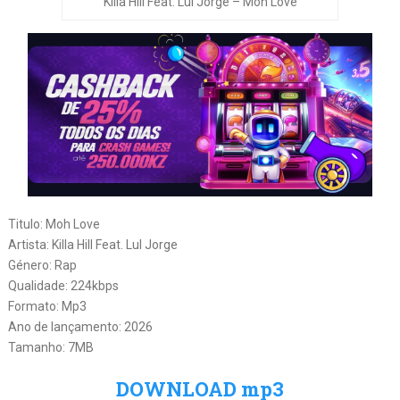
Killa Hill Feat. Lul Jorge – Moh Love
Titulo: Moh Love
Artista: Killa Hill Feat. Lul Jorge
Género: Rap
Qualidade: 224kbps
Formato: Mp3
Ano de lançamento: 2026
Tamanho: 7MB
DOWNLOAD mp3