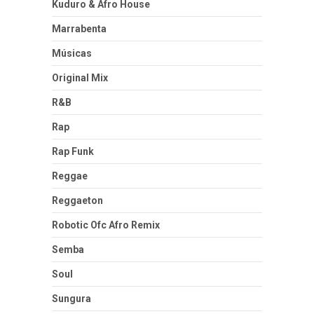
Kuduro & Afro House
Marrabenta
Músicas
Original Mix
R&B
Rap
Rap Funk
Reggae
Reggaeton
Robotic Ofc Afro Remix
Semba
Soul
Sungura